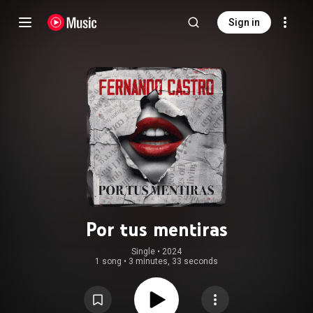
Sign in
Por tus mentiras
Single
 • 
2024
1 song
•
3 minutes, 33 seconds