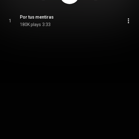
Por tus mentiras
1
180K plays
3:33