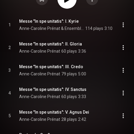
Messe "In spe unitatis": I. Kyrie
1
Anne-Caroline Prénat & Ensemble vocal Arpège
114 plays
3:10
Messe "In spe unitatis": II. Gloria
2
Anne-Caroline Prénat
60 plays
3:36
Messe "In spe unitatis": III. Credo
3
Anne-Caroline Prénat
79 plays
5:00
Messe "In spe unitatis": IV. Sanctus
4
Anne-Caroline Prénat
60 plays
3:33
Messe "In spe unitatis": V. Agnus Dei
5
Anne-Caroline Prénat
28 plays
2:42