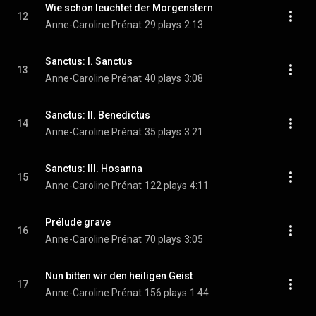
Wie schön leuchtet der Morgenstern
12
Anne-Caroline Prénat
29 plays
2:13
Sanctus: I. Sanctus
13
Anne-Caroline Prénat
40 plays
3:08
Sanctus: II. Benedictus
14
Anne-Caroline Prénat
35 plays
3:21
Sanctus: III. Hosanna
15
Anne-Caroline Prénat
122 plays
4:11
Prélude grave
16
Anne-Caroline Prénat
70 plays
3:05
Nun bitten wir den heiligen Geist
17
Anne-Caroline Prénat
156 plays
1:44