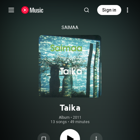
Sign in
SAIMAA
Taika
Album
 • 
2011
13 songs
•
49 minutes