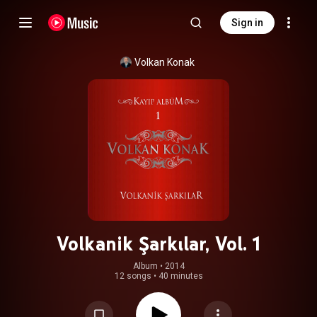
Sign in
Volkan Konak
Volkanik Şarkılar, Vol. 1
Album
 • 
2014
12 songs
•
40 minutes