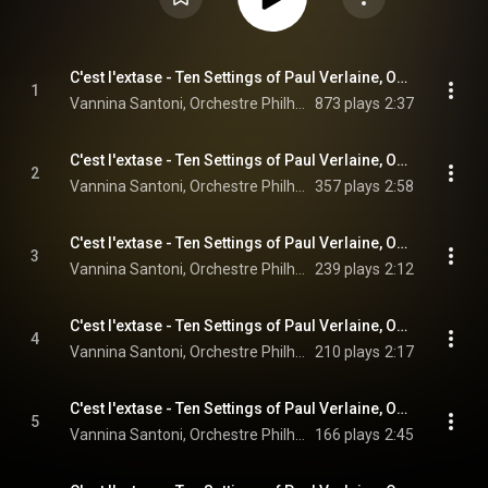
C'est l'extase - Ten Settings of Paul Verlaine, Op. 118: I. C'est l'extase langoureuse
1
Vannina Santoni, Orchestre Philharmonique de Radio France, Mikko Franck, and Claude Debussy
873 plays
2:37
C'est l'extase - Ten Settings of Paul Verlaine, Op. 118: II. Il pleure dans mon cœur
2
Vannina Santoni, Orchestre Philharmonique de Radio France, Mikko Franck, and Claude Debussy
357 plays
2:58
C'est l'extase - Ten Settings of Paul Verlaine, Op. 118: III. L'ombre des arbres
3
Vannina Santoni, Orchestre Philharmonique de Radio France, Mikko Franck, and Claude Debussy
239 plays
2:12
C'est l'extase - Ten Settings of Paul Verlaine, Op. 118: IV. Green
4
Vannina Santoni, Orchestre Philharmonique de Radio France, Mikko Franck, and Claude Debussy
210 plays
2:17
C'est l'extase - Ten Settings of Paul Verlaine, Op. 118: V. Le son du cœur s'afflige vers les bois
5
Vannina Santoni, Orchestre Philharmonique de Radio France, Mikko Franck, and Claude Debussy
166 plays
2:45