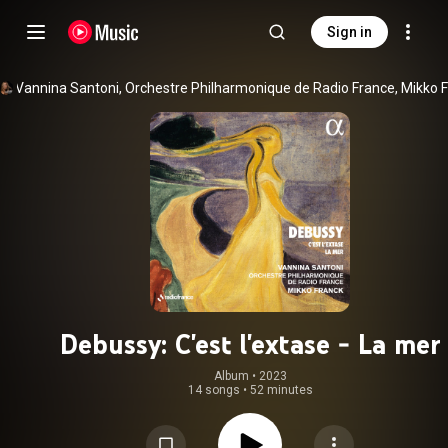
Sign in
Vannina Santoni
, 
Orchestre Philharmonique de Radio France
, 
Mikko 
Debussy: C'est l'extase - La mer
Album
 • 
2023
14 songs
•
52 minutes