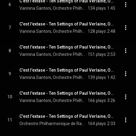
C'est l'extase - Ten Settings of Paul Verlaine, Op. 118: VI. L'échelonnement des haies
6
Vannina Santoni, Orchestre Philharmonique de Radio France, Mikko Franck, and Claude Debussy
134 plays
1:45
C'est l'extase - Ten Settings of Paul Verlaine, Op. 118: VII. Spleen
7
Vannina Santoni, Orchestre Philharmonique de Radio France, Mikko Franck, and Claude Debussy
128 plays
2:48
C'est l'extase - Ten Settings of Paul Verlaine, Op. 118: VIII. Chevaux de bois
8
Vannina Santoni, Orchestre Philharmonique de Radio France, Mikko Franck, and Claude Debussy
151 plays
2:53
C'est l'extase - Ten Settings of Paul Verlaine, Op. 118: IX. Mandoline
9
Vannina Santoni, Orchestre Philharmonique de Radio France, Mikko Franck, and Claude Debussy
139 plays
1:42
C'est l'extase - Ten Settings of Paul Verlaine, Op. 118: X. La mer est plus belle
10
Vannina Santoni, Orchestre Philharmonique de Radio France, Mikko Franck, and Claude Debussy
166 plays
3:26
C'est l'extase - Ten Settings of Paul Verlaine, Op. 118: XI. Épilogue
11
Orchestre Philharmonique de Radio France, Mikko Franck, & Claude Debussy
164 plays
2:33