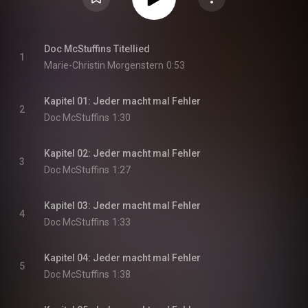
Doc McStuffins Titellied
1
Marie-Christin Morgenstern
0:53
Kapitel 01: Jeder macht mal Fehler
2
Doc McStuffins
1:30
Kapitel 02: Jeder macht mal Fehler
3
Doc McStuffins
1:27
Kapitel 03: Jeder macht mal Fehler
4
Doc McStuffins
1:33
Kapitel 04: Jeder macht mal Fehler
5
Doc McStuffins
1:38