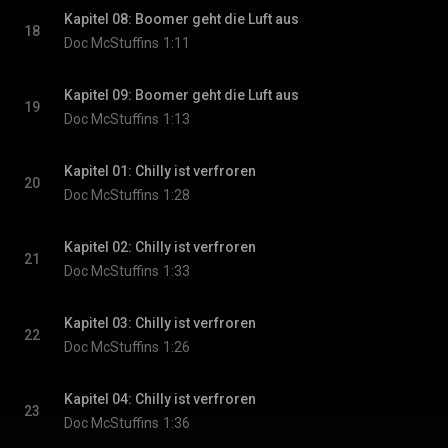
Kapitel 08: Boomer geht die Luft aus
18
Doc McStuffins
1:11
Kapitel 09: Boomer geht die Luft aus
19
Doc McStuffins
1:13
Kapitel 01: Chilly ist verfroren
20
Doc McStuffins
1:28
Kapitel 02: Chilly ist verfroren
21
Doc McStuffins
1:33
Kapitel 03: Chilly ist verfroren
22
Doc McStuffins
1:26
Kapitel 04: Chilly ist verfroren
23
Doc McStuffins
1:36