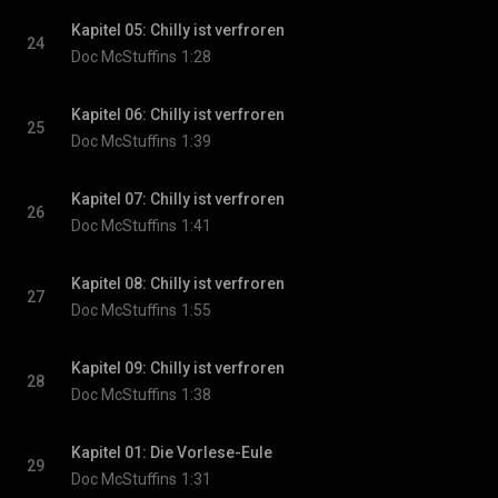
Kapitel 05: Chilly ist verfroren
24
Doc McStuffins
1:28
Kapitel 06: Chilly ist verfroren
25
Doc McStuffins
1:39
Kapitel 07: Chilly ist verfroren
26
Doc McStuffins
1:41
Kapitel 08: Chilly ist verfroren
27
Doc McStuffins
1:55
Kapitel 09: Chilly ist verfroren
28
Doc McStuffins
1:38
Kapitel 01: Die Vorlese-Eule
29
Doc McStuffins
1:31