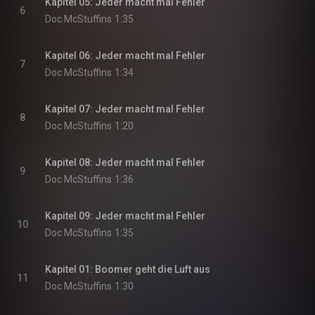
Kapitel 05: Jeder macht mal Fehler
6
Doc McStuffins
1:35
Kapitel 06: Jeder macht mal Fehler
7
Doc McStuffins
1:34
Kapitel 07: Jeder macht mal Fehler
8
Doc McStuffins
1:20
Kapitel 08: Jeder macht mal Fehler
9
Doc McStuffins
1:36
Kapitel 09: Jeder macht mal Fehler
10
Doc McStuffins
1:35
Kapitel 01: Boomer geht die Luft aus
11
Doc McStuffins
1:30