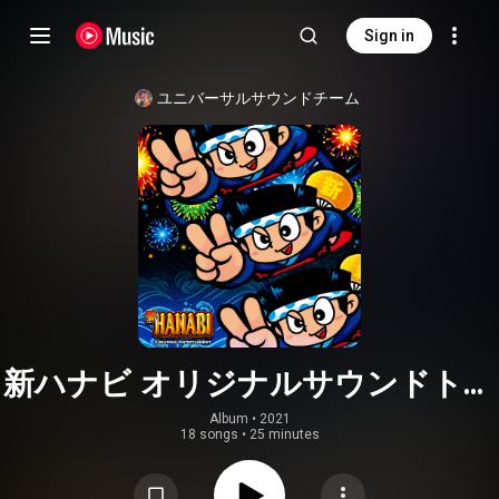
Sign in
ユニバーサルサウンドチーム
新ハナビ オリジナルサウンドトラ
ック
Album
 • 
2021
18 songs
•
25 minutes