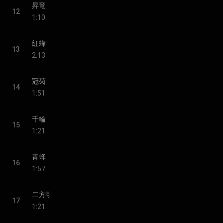
昇竜
12
1:10
紅蜂
13
2:13
冠菊
14
1:51
千輪
15
1:21
青蜂
16
1:57
二方引
17
1:21