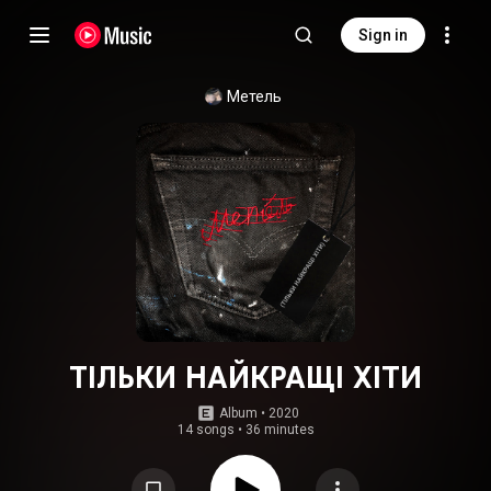
Sign in
Метель
ТІЛЬКИ НАЙКРАЩІ ХІТИ
Album
 • 
2020
14 songs
•
36 minutes