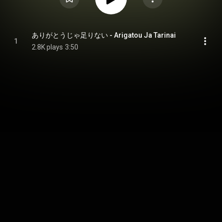
ありがとうじゃ足りない - Arigatou Ja Tarinai
1
2.8K plays
3:50