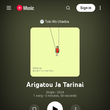
Sign in
Toki Wo Utaeba
Arigatou Ja Tarinai
Single
 • 
2024
1 song
•
3 minutes, 50 seconds