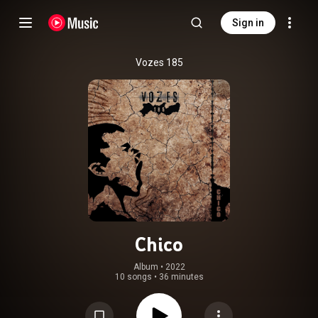
Sign in
Vozes 185
Chico
Album
 • 
2022
10 songs
•
36 minutes