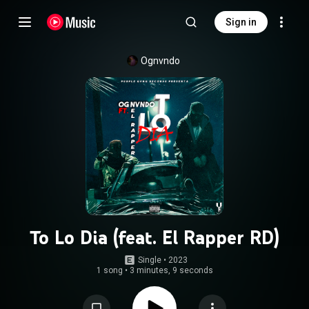
Sign in
Ognvndo
To Lo Dia (feat. El Rapper RD)
Single
 • 
2023
1 song
•
3 minutes, 9 seconds