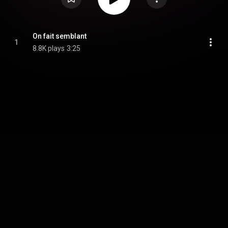
On fait semblant
1
8.8K plays
3:25