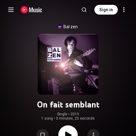
Sign in
Bal zen
On fait semblant
Single
 • 
2019
1 song
•
3 minutes, 25 seconds