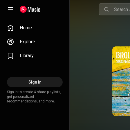
Home
Explore
Library
Sign in
Sign in to create & share playlists,
get personalized
recommendations, and more.