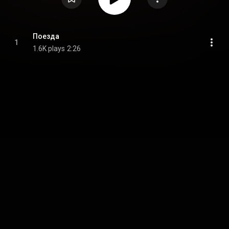
Поезда
1
1.6K plays
2:26