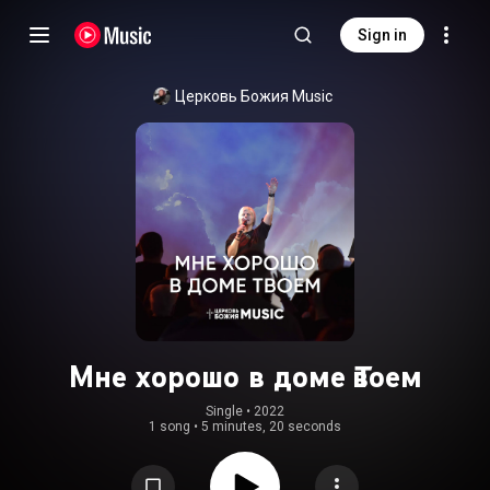
Sign in
Церковь Божия Music
Мне хорошо в доме Твоем
Single
 • 
2022
1 song
•
5 minutes, 20 seconds