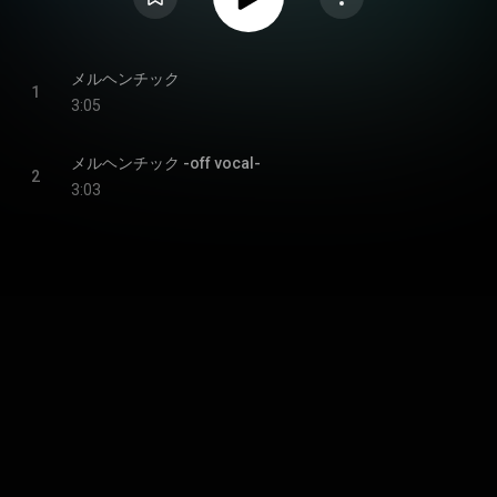
メルヘンチック
1
3:05
メルヘンチック -off vocal-
2
3:03