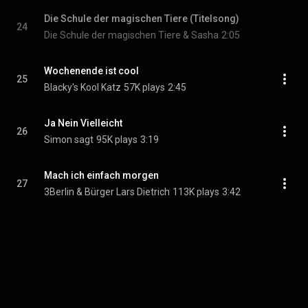
Die Schule der magischen Tiere (Titelsong)
24
Die Schule der magischen Tiere & Sasha
2:05
Wochenende ist cool
25
Blacky's Kool Katz
57K plays
2:45
Ja Nein Vielleicht
26
Simon sagt
95K plays
3:19
Mach ich einfach morgen
27
3Berlin & Bürger Lars Dietrich
113K plays
3:42