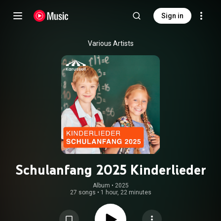
Sign in
Various Artists
Schulanfang 2025 Kinderlieder
Album
 • 
2025
27 songs
•
1 hour, 22 minutes