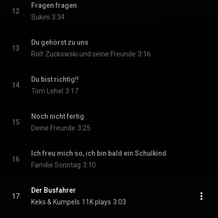
Fragen fragen
12
Sukini
3:34
Du gehörst zu uns
13
Rolf Zuckowski und seine Freunde
3:16
Du bist richtig!!
14
Tom Lehel
3:17
Noch nicht fertig
15
Deine Freunde
3:25
Ich freu mich so, ich bin bald ein Schulkind
16
Familie Sonntag
3:10
Der Busfahrer
17
Keks & Kumpels
11K plays
3:03