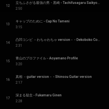
立ちふさがる最強の男・黒崎 - Tachifusagaru Saikyouno Otoko Kurosaki
12
2:50
キャップのために - Cap No Tameni
13
3:15
凸凹コンビ －わちゃわちゃ version－ - Dekoboko Combi Wachawacha version
14
2:31
青山のプロファイル - Aoyamano Profile
15
3:20
真相 －guitar version－ - Shinsou Guitar version
16
2:17
深まる疑念 - Fukamaru Ginen
17
2:28