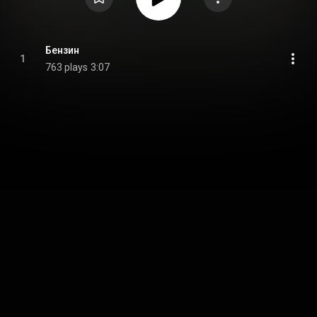
Бензин
1
763 plays
3:07