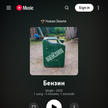
Sign in
Новая Земля
Бензин
Single
 • 
2025
1 song
•
3 minutes, 7 seconds