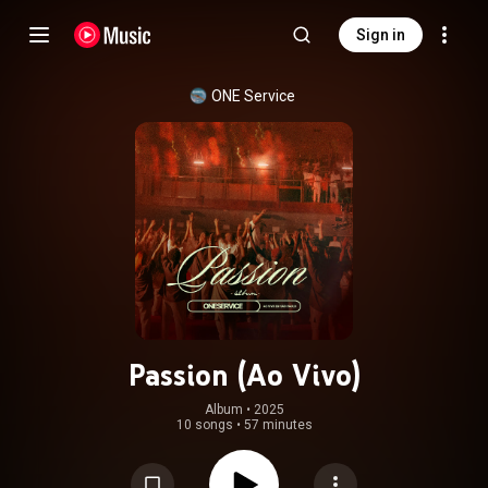
Sign in
ONE Service
Passion (Ao Vivo)
Album
 • 
2025
10 songs
•
57 minutes