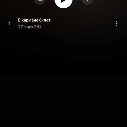
В кармане билет
1
77 plays
2:54