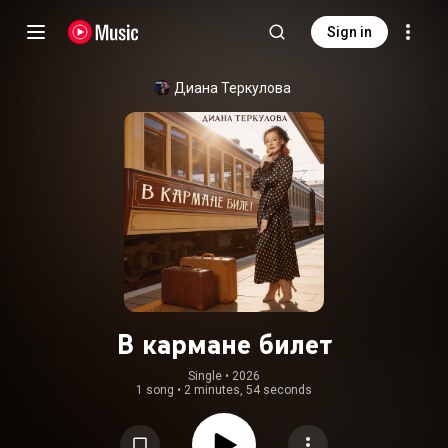
Sign in
Диана Теркулова
В кармане билет
Single
 • 
2026
1 song
•
2 minutes, 54 seconds