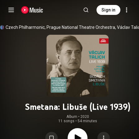
Sign in
Czech Philharmonic
, 
Prague National Theatre Orchestra
, 
Václav Tali
Smetana: Libuše (Live 1939)
Album
 • 
2020
11 songs
•
54 minutes