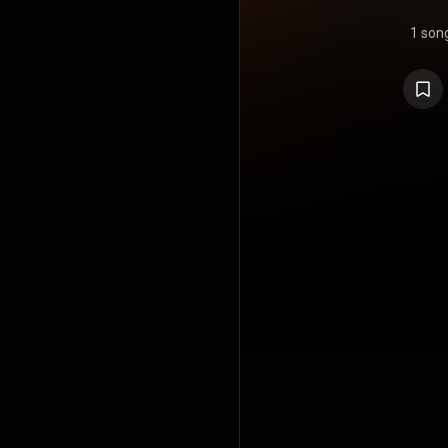
1 son