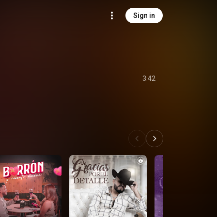
Sign in
3:42