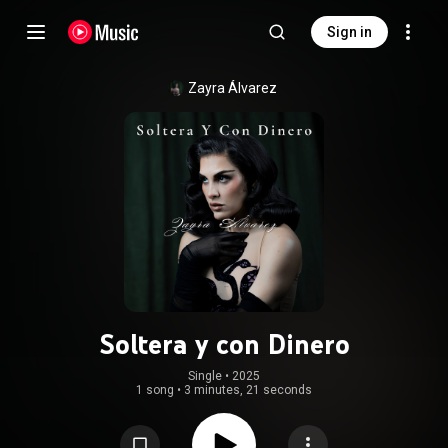
Sign in
Zayra Álvarez
Soltera y con Dinero
Single
 • 
2025
1 song
•
3 minutes, 21 seconds