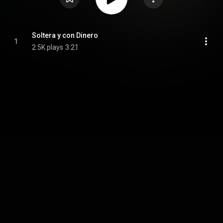
Soltera y con Dinero
1
2.5K plays
3:21