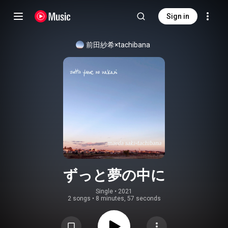
Sign in
前田紗希×tachibana
ずっと夢の中に
Single
 • 
2021
2 songs
•
8 minutes, 57 seconds