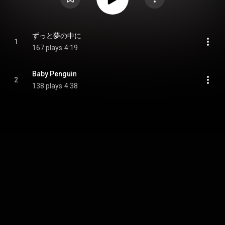
ずっと夢の中に
1
167 plays
4:19
Baby Penguin
2
138 plays
4:38