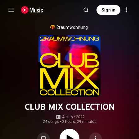
Sign in
2raumwohnung
CLUB MIX COLLECTION
Album
 • 
2022
24 songs
•
2 hours, 29 minutes