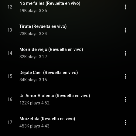
No me falles (Revuelta en vivo)
12
19K plays
3:35
Tírate (Revuelta en vivo)
13
23K plays
3:34
Morir de viejo (Revuelta en vivo)
14
32K plays
3:27
Déjate Caer (Revuelta en vivo)
15
34K plays
3:15
Un Amor Violento (Revuelta en vivo)
16
122K plays
4:52
Moizefala (Revuelta en vivo)
17
453K plays
4:43