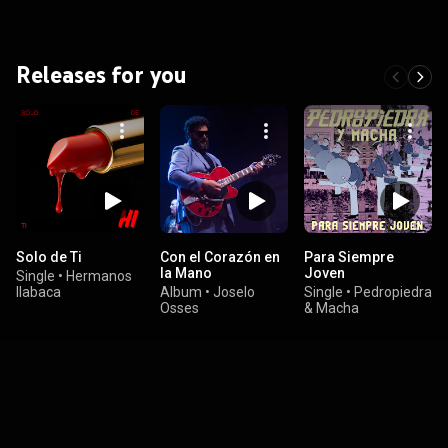
Releases for you
Solo de Ti
Con el Corazón en
Para Siempre
la Mano
Joven
Single
•
Hermanos
Ilabaca
Album
•
Joselo
Single
•
Pedropiedra
Osses
& Macha