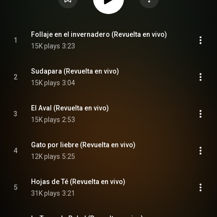
Follaje en el invernadero (Revuelta en vivo)
1
15K plays
3:23
Sudapara (Revuelta en vivo)
2
15K plays
3:04
El Aval (Revuelta en vivo)
3
15K plays
2:53
Gato por liebre (Revuelta en vivo)
4
12K plays
5:25
Hojas de Té (Revuelta en vivo)
5
31K plays
3:21