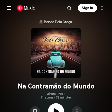
Sign in
Banda Pela Graça
Na Contramão do Mundo
Album
 • 
2018
11 songs
•
39 minutes