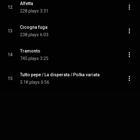
Alfetta
12
228 plays
3:31
Cicogna fuga
13
238 plays
6:03
Tramonto
14
745 plays
3:25
Tutto pepe / La disperata / Polka variata
15
3.1K plays
6:56