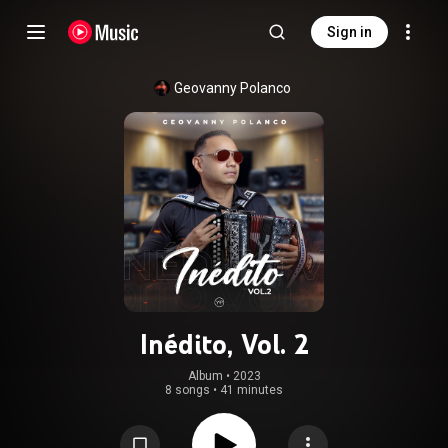
Sign in
Geovanny Polanco
Inédito, Vol. 2
Album
 • 
2023
8 songs
•
41 minutes