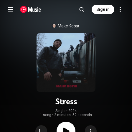
Sign in
Макс Корж
Stress
Single
 • 
2024
1 song
•
2 minutes, 52 seconds