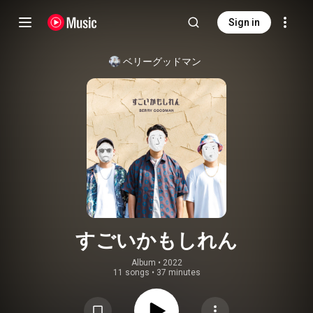
Sign in
ベリーグッドマン
すごいかもしれん
Album
 • 
2022
11 songs
•
37 minutes