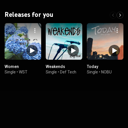
Releases for you
Women
Weakends
Today
Single
•
WST
Single
•
Def Tech
Single
•
NOBU