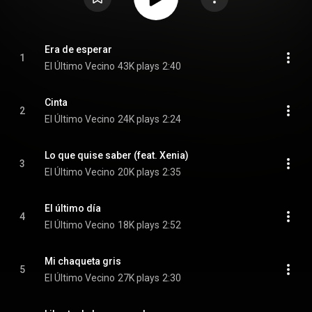
Era de esperar
1
El Último Vecino
43K plays
2:40
Cinta
2
El Último Vecino
24K plays
2:24
Lo que quise saber (feat. Xenia)
3
El Último Vecino
20K plays
2:35
El último día
4
El Último Vecino
18K plays
2:52
Mi chaqueta gris
5
El Último Vecino
27K plays
2:30