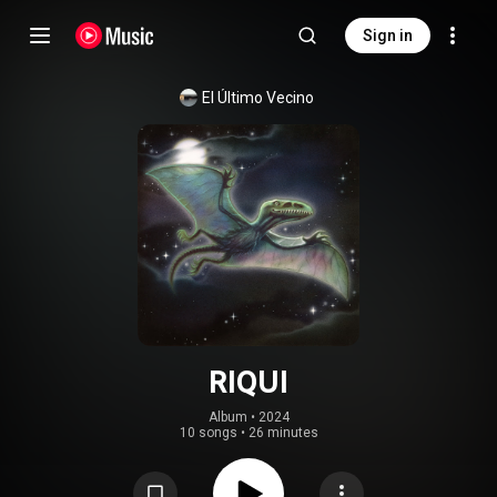
Sign in
El Último Vecino
RIQUI
Album
 • 
2024
10 songs
•
26 minutes