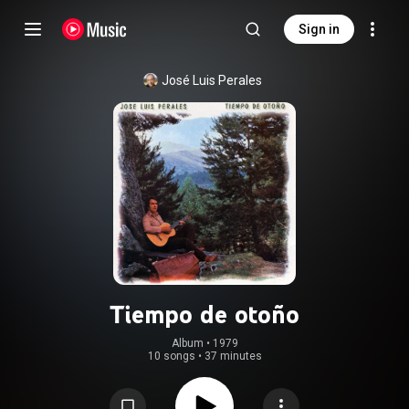
Sign in
José Luis Perales
Tiempo de otoño
Album
 • 
1979
10 songs
•
37 minutes