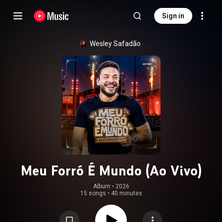
Sign in
Wesley Safadão
Meu Forró É Mundo (Ao Vivo)
Album
 • 
2026
15 songs
•
40 minutes