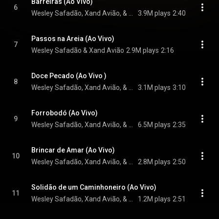
Barreiras (Ao Vivo)
6
Wesley Safadão, Xand Avião, & Zé Vaqueiro
3.9M plays
2:40
Passos na Areia (Ao Vivo)
7
Wesley Safadão & Xand Avião
2.9M plays
2:16
Doce Pecado (Ao Vivo )
8
Wesley Safadão, Xand Avião, & Zé Vaqueiro
3.1M plays
3:10
Forrobodó (Ao Vivo)
9
Wesley Safadão, Xand Avião, & Zé Vaqueiro
6.5M plays
2:35
Brincar de Amar (Ao Vivo)
10
Wesley Safadão, Xand Avião, & Zé Vaqueiro
2.8M plays
2:50
Solidão de um Caminhoneiro (Ao Vivo)
11
Wesley Safadão, Xand Avião, & Zé Vaqueiro
1.2M plays
2:51