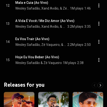
Mala e Cuia (Ao Vivo)
12
Wesley Safadão, Xand Avião, & Zé Vaqueiro
1M plays
1:46
A Vida É Você / Me Diz Amor (Ao Vivo)
13
Wesley Safadão, Xand Avião, & Zé Vaqueiro
3.2M plays
3:35
Eu Vou Trair (Ao Vivo)
14
Wesley Safadão, Zé Vaqueiro, & Xand Avião
2.2M plays
2:50
Hoje Eu Vou Beber (Ao Vivo)
15
Wesley Safadão & Zé Vaqueiro
1M plays
2:38
Releases for you