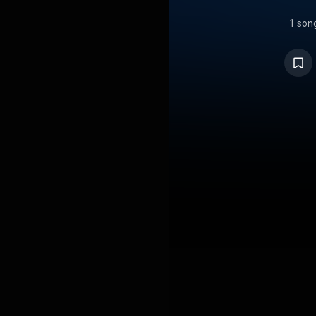
1 son