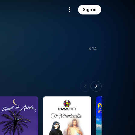
Sign in
4:14