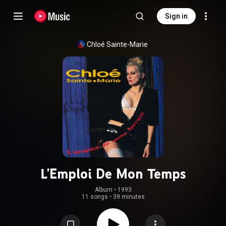
Sign in
Chloé Sainte-Marie
L'Emploi De Mon Temps
Album
 • 
1993
11 songs
•
39 minutes