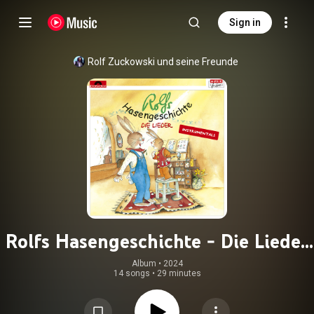
Sign in
Rolf Zuckowski und seine Freunde
Rolfs Hasengeschichte - Die Lieder
(Instrumentals)
Album
 • 
2024
14 songs
•
29 minutes