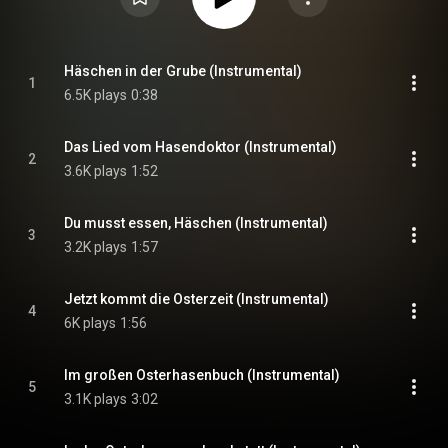
Häschen in der Grube (Instrumental)
1
6.5K plays
0:38
Das Lied vom Hasendoktor (Instrumental)
2
3.6K plays
1:52
Du musst essen, Häschen (Instrumental)
3
3.2K plays
1:57
Jetzt kommt die Osterzeit (Instrumental)
4
6K plays
1:56
Im großen Osterhasenbuch (Instrumental)
5
3.1K plays
3:02