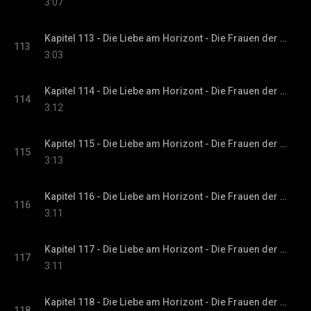
3:07
Kapitel 113 - Die Liebe am Horizont - Die Frauen der Villa Sommerwind, Band 3
113
3:03
Kapitel 114 - Die Liebe am Horizont - Die Frauen der Villa Sommerwind, Band 3
114
3:12
Kapitel 115 - Die Liebe am Horizont - Die Frauen der Villa Sommerwind, Band 3
115
3:13
Kapitel 116 - Die Liebe am Horizont - Die Frauen der Villa Sommerwind, Band 3
116
3:11
Kapitel 117 - Die Liebe am Horizont - Die Frauen der Villa Sommerwind, Band 3
117
3:11
Kapitel 118 - Die Liebe am Horizont - Die Frauen der Villa Sommerwind, Band 3
118