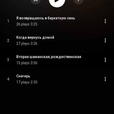
Я возвращаюсь в бархатную синь
1
26 plays
3:25
Когда вернусь домой
2
27 plays
3:26
Вторая шаманская, рождественская
3
15 plays
3:56
Снегирь
4
17 plays
2:35