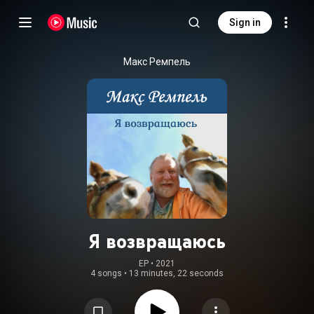
Sign in
Макс Ремпель
Я возвращаюсь
EP
 • 
2021
4 songs
•
13 minutes, 22 seconds