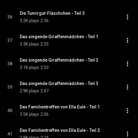
Die Tumirgut-Fläschchen - Teil 3
36
3.2K plays
2:36
Das singende Giraffenmädchen - Teil 1
37
3.3K plays
2:55
Das singende Giraffenmädchen - Teil 2
38
3.1K plays
2:50
Das singende Giraffenmädchen - Teil 3
39
2.9K plays
2:47
Das Familientreffen von Ella Eule - Teil 1
40
3.5K plays
2:06
Das Familientreffen von Ella Eule - Teil 2
41
2.9K plays
2:24