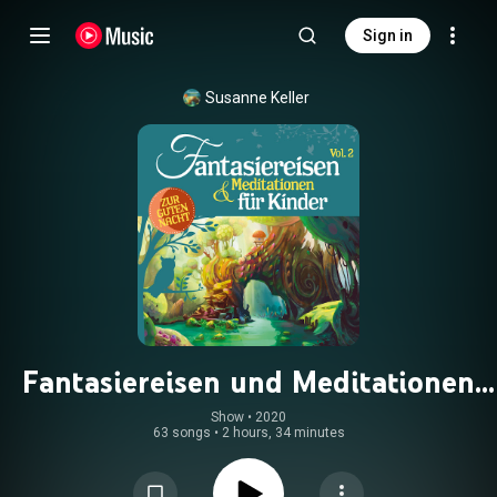
Sign in
Susanne Keller
Fantasiereisen und Meditationen
für Kinder, Vol. 2
Show
 • 
2020
63 songs
•
2 hours, 34 minutes