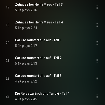
Zuhause bei Henri Maus - Teil 3
18
5.3K plays
2:16
Zuhause bei Henri Maus - Teil 4
19
5.1K plays
2:24
Caruso muntert alle auf - Teil 1
20
5.4K plays
2:17
Caruso muntert alle auf - Teil 2
21
5.1K plays
2:13
Caruso muntert alle auf - Teil 3
22
4.9K plays
2:52
Die Reise zu Enok und Tanuki - Teil 1
23
4.9K plays
2:45