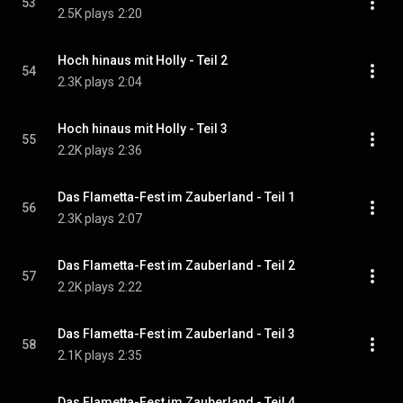
53
2.5K plays
2:20
Hoch hinaus mit Holly - Teil 2
54
2.3K plays
2:04
Hoch hinaus mit Holly - Teil 3
55
2.2K plays
2:36
Das Flametta-Fest im Zauberland - Teil 1
56
2.3K plays
2:07
Das Flametta-Fest im Zauberland - Teil 2
57
2.2K plays
2:22
Das Flametta-Fest im Zauberland - Teil 3
58
2.1K plays
2:35
Das Flametta-Fest im Zauberland - Teil 4