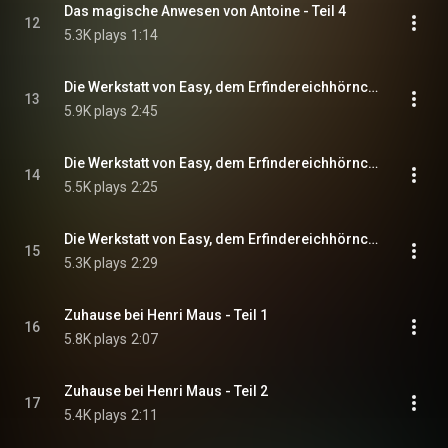
Das magische Anwesen von Antoine - Teil 4
12
5.3K plays
1:14
Die Werkstatt von Easy, dem Erfindereichhörnchen - Teil 1
13
5.9K plays
2:45
Die Werkstatt von Easy, dem Erfindereichhörnchen - Teil 2
14
5.5K plays
2:25
Die Werkstatt von Easy, dem Erfindereichhörnchen - Teil 3
15
5.3K plays
2:29
Zuhause bei Henri Maus - Teil 1
16
5.8K plays
2:07
Zuhause bei Henri Maus - Teil 2
17
5.4K plays
2:11