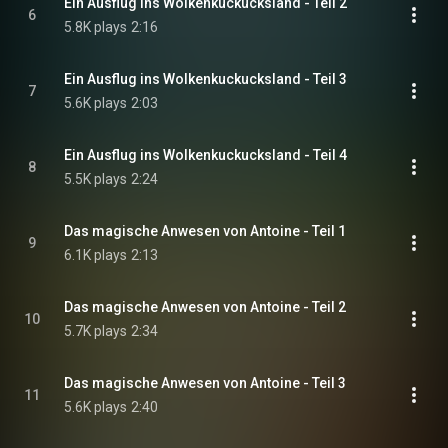
Ein Ausflug ins Wolkenkuckucksland - Teil 2
6
5.8K plays
2:16
Ein Ausflug ins Wolkenkuckucksland - Teil 3
7
5.6K plays
2:03
Ein Ausflug ins Wolkenkuckucksland - Teil 4
8
5.5K plays
2:24
Das magische Anwesen von Antoine - Teil 1
9
6.1K plays
2:13
Das magische Anwesen von Antoine - Teil 2
10
5.7K plays
2:34
Das magische Anwesen von Antoine - Teil 3
11
5.6K plays
2:40