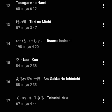
Tasogare no Nami
12
60 plays
6:12
時の道 - Toki no Michi
13
87 plays
3:47
いつもいっしょに - Itsumo Isshoni
14
195 plays
4:20
空・kuu - Kuu
15
54 plays
2:38
ある作家の一日 - Aru Sakka No Ichinichi
16
55 plays
2:35
ていねいに生きる - Teineini Ikiru
17
67 plays
4:44