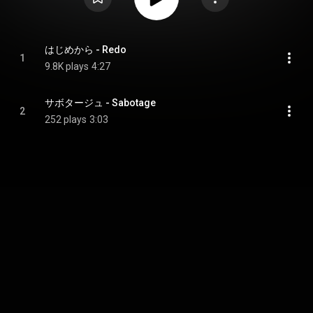
はじめから - Redo
1
9.8K plays
4:27
サボタージュ - Sabotage
2
252 plays
3:03