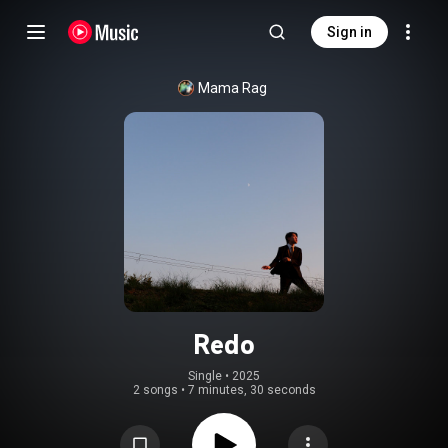
Sign in
Mama Rag
Redo
Single
 • 
2025
2 songs
•
7 minutes, 30 seconds