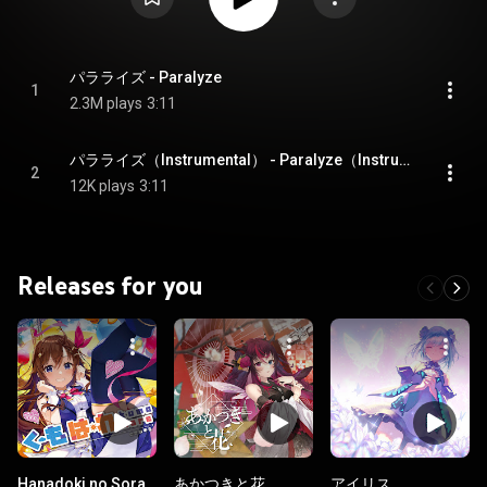
パラライズ - Paralyze
1
2.3M plays
3:11
パラライズ（Instrumental） - Paralyze（Instrumental）
2
12K plays
3:11
Releases for you
Hanadoki no Sora
あかつきと花
アイリス