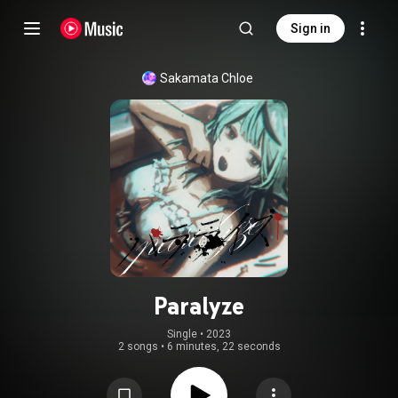
Sign in
Sakamata Chloe
Paralyze
Single
 • 
2023
2 songs
•
6 minutes, 22 seconds