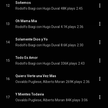
Soñemos
12
Rodolfo Biagi con Hugo Duval
48K plays
2:45
Oh Mama Mia
13
Rodolfo Biagi con Hugo Duval
4.1K plays
2:36
Solamente Dios y Yo
14
Rodolfo Biagi con Hugo Duval
8.6K plays
2:30
Todo Es Amor
15
Rodolfo Biagi con Hugo Duval
336K plays
2:43
Quiero Verte una Vez Mas
16
Osvaldo Pugliese, Alberto Moran
269K plays
2:36
Y Mientes Todavia
17
Osvaldo Pugliese, Alberto Moran
84K plays
3:06