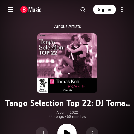
Sign in
Various Artists
Tango Selection Top 22: DJ Tomas
Kohl
Album
 • 
2022
22 songs
•
58 minutes