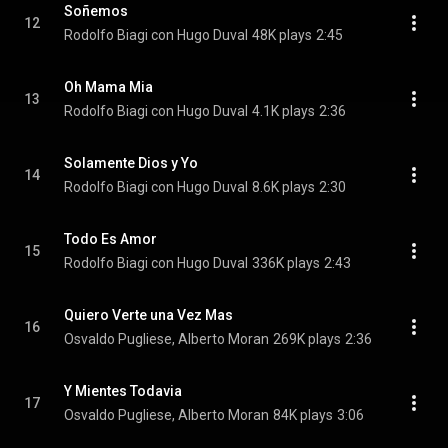
Soñemos
12
Rodolfo Biagi con Hugo Duval
48K plays
2:45
Oh Mama Mia
13
Rodolfo Biagi con Hugo Duval
4.1K plays
2:36
Solamente Dios y Yo
14
Rodolfo Biagi con Hugo Duval
8.6K plays
2:30
Todo Es Amor
15
Rodolfo Biagi con Hugo Duval
336K plays
2:43
Quiero Verte una Vez Mas
16
Osvaldo Pugliese, Alberto Moran
269K plays
2:36
Y Mientes Todavia
17
Osvaldo Pugliese, Alberto Moran
84K plays
3:06