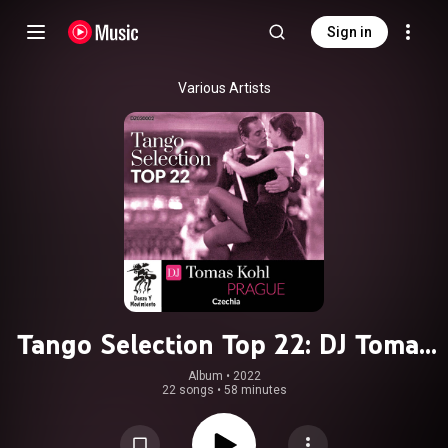
Sign in
Various Artists
Tango Selection Top 22: DJ Tomas
Kohl
Album
 • 
2022
22 songs
•
58 minutes