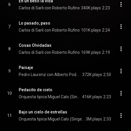
En un beso la vida
6
Carlos di Sarli con Roberto Rufino
340K plays
2:23
Lo pasado, paso
7
Carlos di Sarli con Roberto Rufino
101K plays
2:24
Cosas Olvidadas
8
Carlos di Sarli con Roberto Rufino
169K plays
2:19
Paisaje
9
Pedro Laurenz con Alberto Podesta
372K plays
2:50
Pedacito de cielo
10
Orquesta tipica Miguel Calo (Singer:Alberto Podesta)
416K plays
2:23
Bajo un cielo de estrellas
11
Orquesta tipica Miguel Calo (Singer:Alberto Podesta)
3M plays
2:33