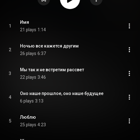
Имя
1
21 plays
1:14
Ночью все кажется другим
2
26 plays
6:37
Мы так и не встретим рассвет
3
22 plays
3:46
Оно наше прошлое, оно наше будущее
4
6 plays
3:13
Люблю
5
25 plays
4:23