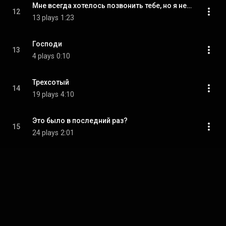
Мне всегда хотелось позвонить тебе, но я не хотел тебя тревожить
12
13 plays
1:23
Господи
13
4 plays
0:10
Трехсотый
14
19 plays
4:10
Это было в последний раз?
15
24 plays
2:01