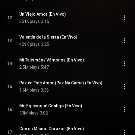
Un Viejo Amor (En Vivo)
12
251K plays
3:15
Valentín de la Sierra (En Vivo)
13
429K plays
3:25
Mi Talismán / Vámonos (En Vivo)
14
2.5M plays
5:47
Paz en Este Amor (Paz Na Cama) (En Vivo)
15
1.6M plays
3:36
Me Equivoqué Contigo (En Vivo)
16
33M plays
3:02
Con un Mismo Corazón (En Vivo)
17