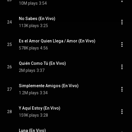
10M plays
3:54
No Sabes (En Vivo)
24
113K plays
3:25
Es el Amor Quien Llega / Amor (En Vivo)
25
578K plays
4:56
Quién Como Tú (En Vivo)
26
2M plays
3:37
Simplemente Amigos (En Vivo)
27
1.2M plays
3:34
Y Aquí Estoy (En Vivo)
28
159K plays
3:28
Luna (En Vivo)