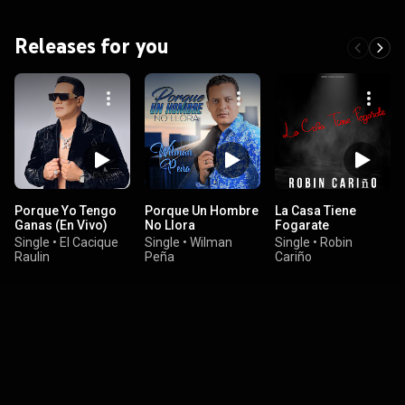
Releases for you
Porque Yo Tengo
Porque Un Hombre
La Casa Tiene
Ganas (En Vivo)
No Llora
Fogarate
Single
•
El Cacique
Single
•
Wilman
Single
•
Robin
Raulin
Peña
Cariño