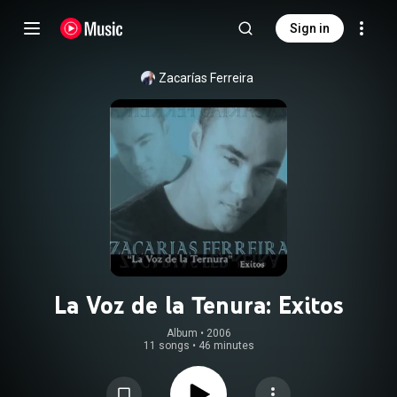
Sign in
Zacarías Ferreira
La Voz de la Tenura: Exitos
Album
 • 
2006
11 songs
•
46 minutes