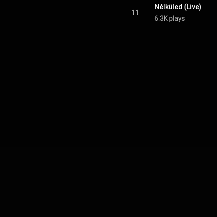
Nélküled (Live)
11
6.3K plays